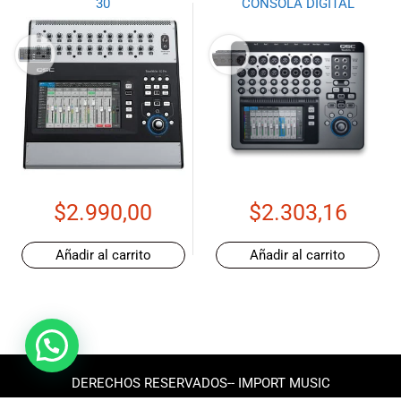
30
CONSOLA DIGITAL
$
2.990,00
$
2.303,16
Añadir al carrito
Añadir al carrito
DERECHOS RESERVADOS-- IMPORT MUSIC