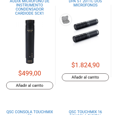
AUDIX MICROFONO DE
DPA ST 2011C DOS
INSTRUMENTO
MICROFONOS
CONDENSADOR
CARDIODE SCX1
$
1.824,90
$
499,00
Añadir al carrito
Añadir al carrito
QSC CONSOLA TOUCHMIX
QSC TOUCHMIX 16