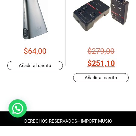
$
64,00
$
279,00
$
251,10
Añadir al carrito
Añadir al carrito
DERECHOS RESERVADOS-- IMPORT MUSIC
ECUADOR 2025