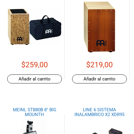
$
259,00
$
219,00
Añadir al carrito
Añadir al carrito
MEINL STB80B 8″ BIG
LINE 6 SISTEMA
MOUNTH
INALAMBRICO X2 XDR95