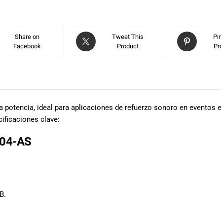
Share on
Tweet This
Pi
Facebook
Product
Pr
a potencia, ideal para aplicaciones de refuerzo sonoro en eventos 
cificaciones clave:
004-AS
B.