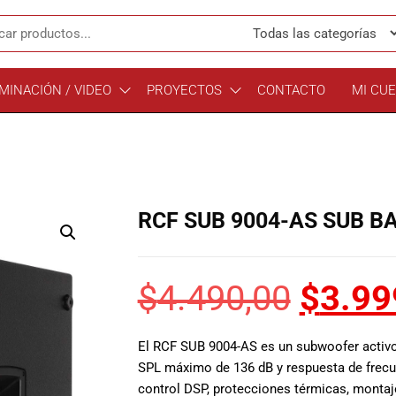
MINACIÓN / VIDEO
PROYECTOS
CONTACTO
MI CU
RCF SUB 9004-AS SUB B
$
4.490,00
$
3.99
El RCF SUB 9004-AS es un subwoofer activo
SPL máximo de 136 dB y respuesta de frecue
control DSP, protecciones térmicas, montaje 