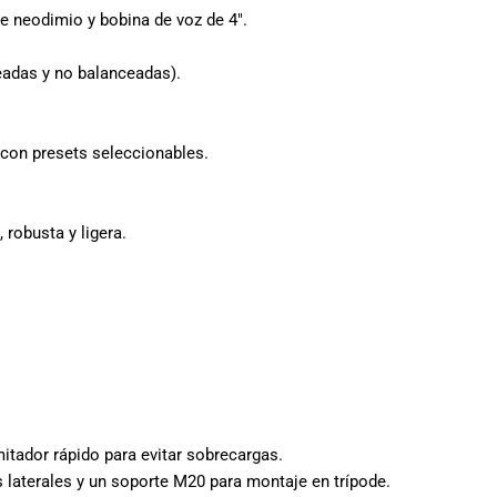
e neodimio y bobina de voz de 4″.
eadas y no balanceadas).
con presets seleccionables.
 robusta y ligera.
mitador rápido para evitar sobrecargas.
 laterales y un soporte M20 para montaje en trípode.