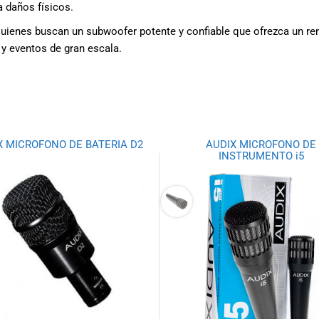
a daños físicos.
uienes buscan un subwoofer potente y confiable que ofrezca un ren
 y eventos de gran escala.
X MICROFONO DE BATERIA D2
AUDIX MICROFONO DE
INSTRUMENTO i5