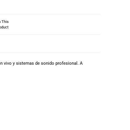
n This
oduct
en vivo y sistemas de sonido profesional. A