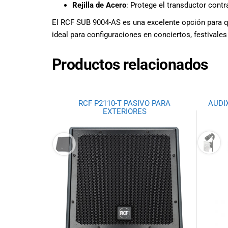
Ecuador!
Rejilla de Acero
: Protege el transductor contr
El RCF SUB 9004-AS es una excelente opción para q
ideal para configuraciones en conciertos, festivales
Productos relacionados
RCF P2110-T PASIVO PARA
AUDI
EXTERIORES