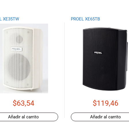
L XE35TW
PROEL XE65TB
$
63,54
$
119,46
Añadir al carrito
Añadir al carrito