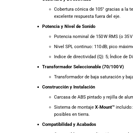
Cobertura cónica de 105° gracias a la 
excelente respuesta fuera del eje.
Potencia y Nivel de Sonido
Potencia nominal de 150 W RMS (o 35 V
Nivel SPL continuo: 110 dB; pico máxim
Indice de directividad (Q): 5; Índice de Di
Transformador Seleccionable (70/100 V)
Transformador de baja saturación y baja
Construcción y Instalación
Carcasa de ABS pintado y rejilla de alu
Sistema de montaje
X‑Mount™
incluido:
posibles en tierra.
Compatibilidad y Acabados