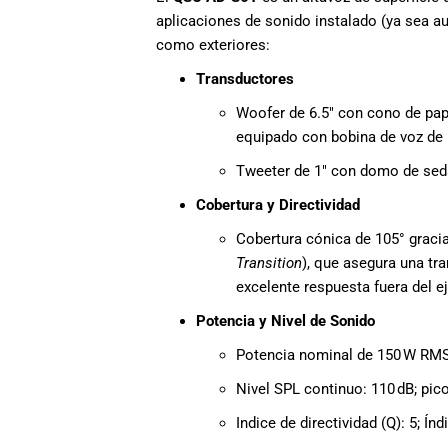
aplicaciones de sonido instalado (ya sea au
como exteriores:
Transductores
Woofer de 6.5″ con cono de pape
equipado con bobina de voz de 
Tweeter de 1″ con domo de seda
Cobertura y Directividad
Cobertura cónica de 105° graci
Transition
), que asegura una tr
excelente respuesta fuera del ej
Potencia y Nivel de Sonido
Potencia nominal de 150 W RMS
Nivel SPL continuo: 110 dB; pi
Indice de directividad (Q): 5; Índ