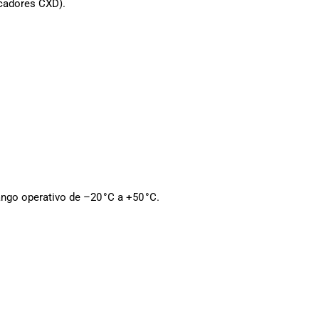
cadores CXD).
ango operativo de –20 °C a +50 °C.