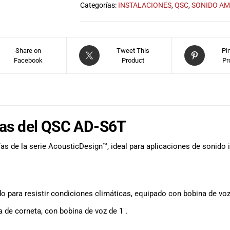
Categorías:
INSTALACIONES
,
QSC
,
SONIDO AM
Share on
Tweet This
Pi
Facebook
Product
Pr
das del QSC AD-S6T
ías de la serie AcousticDesign™, ideal para aplicaciones de sonido 
o para resistir condiciones climáticas, equipado con bobina de voz
 de corneta, con bobina de voz de 1″.