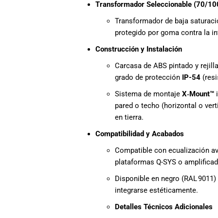
Transformador Seleccionable (70/10
Transformador de baja saturació
protegido por goma contra la in
Construcción y Instalación
Carcasa de ABS pintado y rejill
grado de protección
IP-54
(resi
Sistema de montaje
X‑Mount™
i
pared o techo (horizontal o vert
en tierra.
Compatibilidad y Acabados
Compatible con ecualización a
plataformas Q-SYS o amplifica
Disponible en negro (RAL 9011) 
integrarse estéticamente.
Detalles Técnicos Adicionales