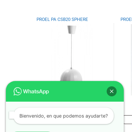
PROEL PA CSB20 SPHERE
PROE
$
68,00
Bienvenido, en que podemos ayudarte?
Añadir al carrito