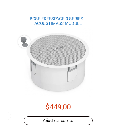
BOSE FREESPACE 3 SERIES II
ACOUSTIMASS MODULE
$
449,00
Añadir al carrito