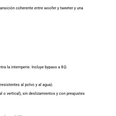
ransición coherente entre woofer y tweeter y una
ra la intemperie. Incluye bypass a 8 Ω.
resistentes al polvo y al agua).
l o vertical), sin deslizamientos y con preajustes