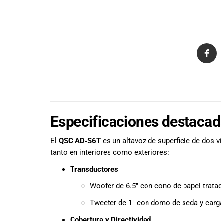
Ecuador!
DESCRIPCIÓN
Especificaciones destaca
El
QSC AD‑S6T
es un altavoz de superficie de dos v
tanto en interiores como exteriores:
Transductores
Woofer de 6.5″ con cono de papel tratad
Tweeter de 1″ con domo de seda y carga
Cobertura y Directividad