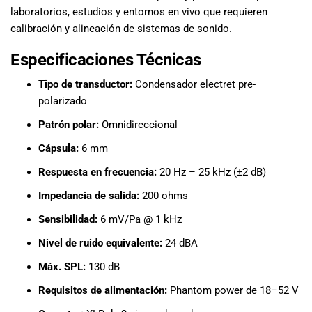
laboratorios, estudios y entornos en vivo que requieren
calibración y alineación de sistemas de sonido.
Especificaciones Técnicas
Tipo de transductor:
Condensador electret pre-
polarizado
Patrón polar:
Omnidireccional
Cápsula:
6 mm
Respuesta en frecuencia:
20 Hz – 25 kHz (±2 dB)
Impedancia de salida:
200 ohms
Sensibilidad:
6 mV/Pa @ 1 kHz
Nivel de ruido equivalente:
24 dBA
Máx. SPL:
130 dB
Requisitos de alimentación:
Phantom power de 18–52 V