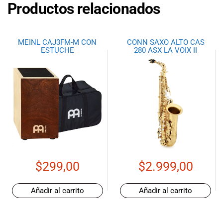
Productos relacionados
MEINL CAJ3FM-M CON
CONN SAXO ALTO CAS
ESTUCHE
280 ASX LA VOIX II
$
299,00
$
2.999,00
Añadir al carrito
Añadir al carrito