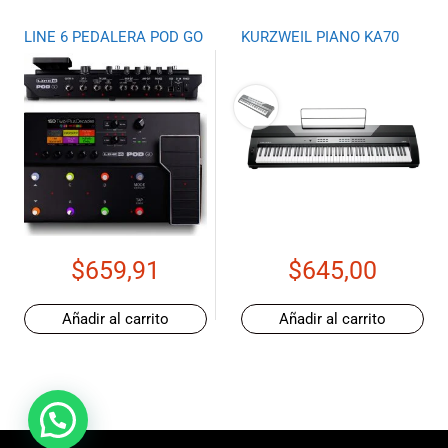
LINE 6 PEDALERA POD GO
KURZWEIL PIANO KA70
$
659,91
$
645,00
Añadir al carrito
Añadir al carrito