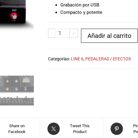
Grabación por USB
Compacto y potente
-
+
Añadir al carrito
Categorías:
LINE 6
,
PEDALERAS / EFECTOS
Share on
Tweet This
Pi
Facebook
Product
Pr