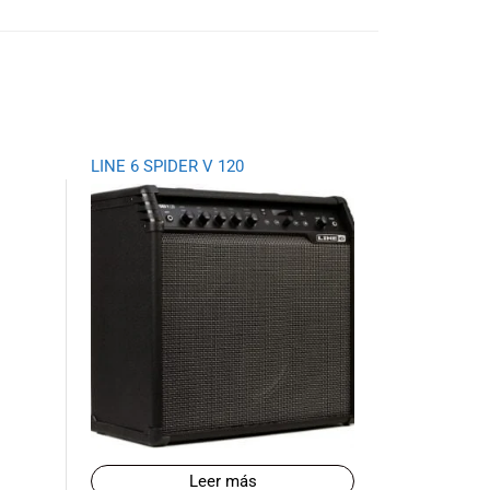
LINE 6 SPIDER V 120
Leer más