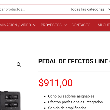
MINACIÓN / VIDEO
PROYECTOS
CONTACTO
MI CU
PEDAL DE EFECTOS LINE
$
911,00
Ocho pulsadores asignables
Efectos profesionales integrados
Sonido de amplificador