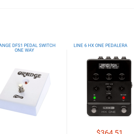
ANGE DFS1 PEDAL SWITCH
LINE 6 HX ONE PEDALERA
ONE WAY
$
364,51