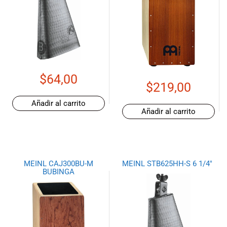
especiales
para nuestros
clientes. Ven a
visitarnos en
nuestra tienda
física en Quito,
o haz tu
$
64,00
compra en
$
219,00
línea a través
Añadir al carrito
de nuestra
Añadir al carrito
página web y
recibe tu
pedido en la
comodidad de
tu hogar.
MEINL CAJ300BU-M
MEINL STB625HH-S 6 1/4″
¡Descubre el
BUBINGA
mundo de la
música con
Import Music
Ecuador!