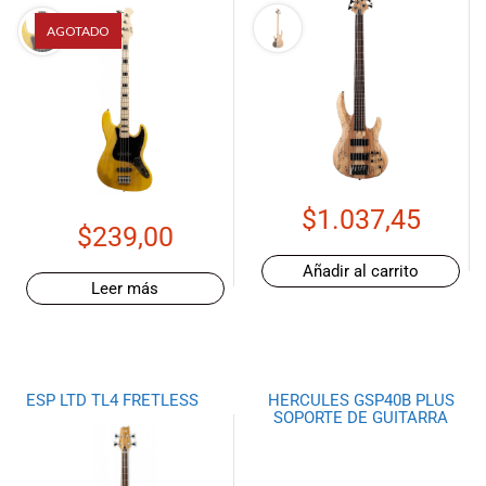
AGOTADO
$
1.037,45
$
239,00
Añadir al carrito
Leer más
ESP LTD TL4 FRETLESS
HERCULES GSP40B PLUS
SOPORTE DE GUITARRA