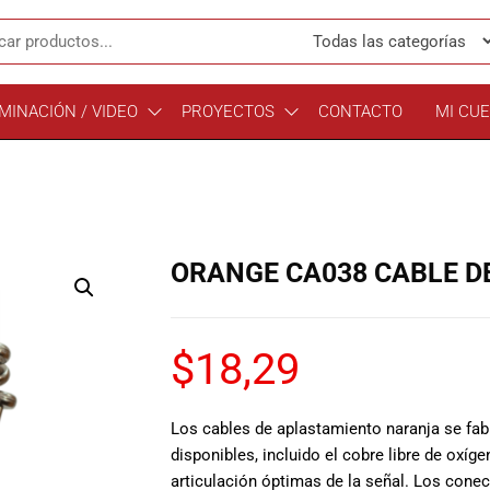
MINACIÓN / VIDEO
PROYECTOS
CONTACTO
MI CU
ORANGE CA038 CABLE DE
$
18,29
Los cables de aplastamiento naranja se fa
disponibles, incluido el cobre libre de oxíg
articulación óptimas de la señal. Los conec