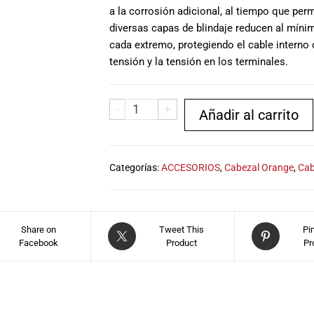
a la corrosión adicional, al tiempo que per
diversas capas de blindaje reducen al míni
cada extremo, protegiendo el cable interno 
tensión y la tensión en los terminales.
-
+
Añadir al carrito
Categorías:
ACCESORIOS
,
Cabezal Orange
,
Cab
Share on
Tweet This
Pi
Facebook
Product
Pr