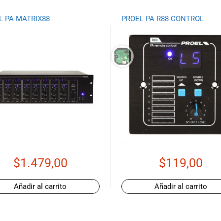
L PA MATRIX88
PROEL PA R88 CONTROL
$
1.479,00
$
119,00
Añadir al carrito
Añadir al carrito