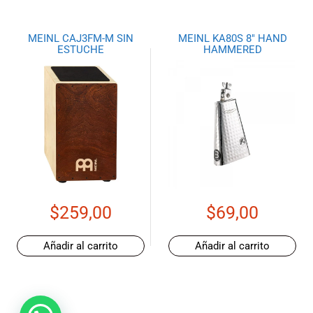
MEINL CAJ3FM-M SIN
MEINL KA80S 8″ HAND
ESTUCHE
HAMMERED
$
259,00
$
69,00
Añadir al carrito
Añadir al carrito