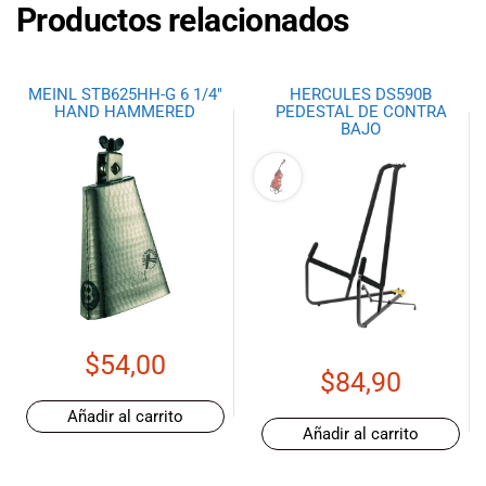
Productos relacionados
MEINL STB625HH-G 6 1/4″
HERCULES DS590B
HAND HAMMERED
PEDESTAL DE CONTRA
BAJO
$
54,00
$
84,90
Añadir al carrito
Añadir al carrito