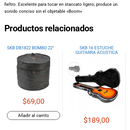
fieltro. Excelente para tocar en staccato ligero; produce un
sonido conciso sin el objetable «Boom»
Productos relacionados
SKB DB1822 BOMBO 22″
SKB 16 ESTUCHE
GUITARRA ACUSTICA
$
69,00
Añadir al carrito
$
189,00