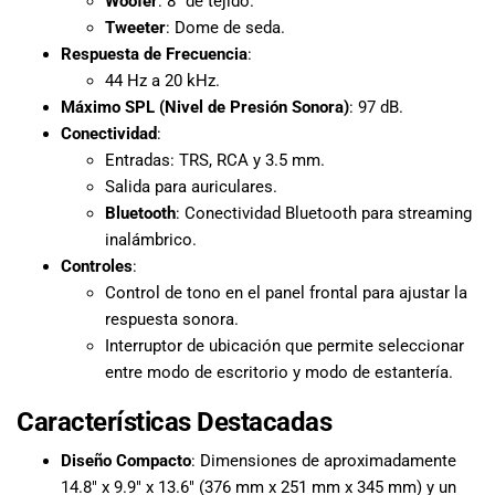
Woofer
: 8″ de tejido.
Tweeter
: Dome de seda.
Respuesta de Frecuencia
:
44 Hz a 20 kHz.
Máximo SPL (Nivel de Presión Sonora)
: 97 dB.
Conectividad
:
Entradas: TRS, RCA y 3.5 mm.
Salida para auriculares.
Bluetooth
: Conectividad Bluetooth para streaming
inalámbrico.
Controles
:
Control de tono en el panel frontal para ajustar la
respuesta sonora.
Interruptor de ubicación que permite seleccionar
entre modo de escritorio y modo de estantería.
Características Destacadas
Diseño Compacto
: Dimensiones de aproximadamente
14.8″ x 9.9″ x 13.6″ (376 mm x 251 mm x 345 mm) y un