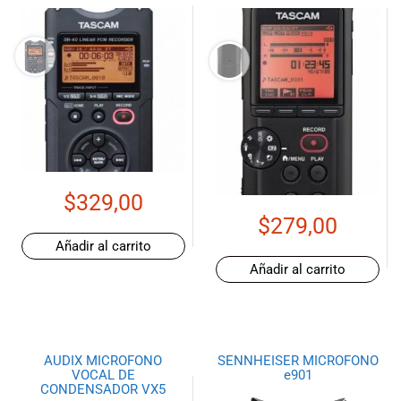
$
329,00
$
279,00
Añadir al carrito
Añadir al carrito
AUDIX MICROFONO
SENNHEISER MICROFONO
VOCAL DE
e901
CONDENSADOR VX5