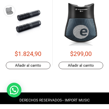
$
1.824,90
$
299,00
Añadir al carrito
Añadir al carrito
DERECHOS RESERVADOS-- IMPORT MUSIC
ECUADOR 2025