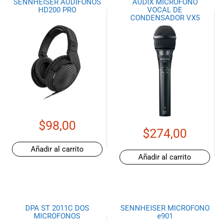
SENNHEISER AUDIFONOS
AUDIX MICROFONO
HD200 PRO
VOCAL DE
CONDENSADOR VX5
$
98,00
$
274,00
Añadir al carrito
Añadir al carrito
DPA ST 2011C DOS
SENNHEISER MICROFONO
MICROFONOS
e901