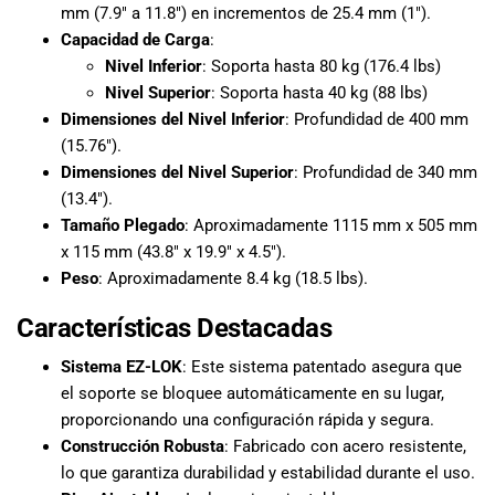
mm (7.9″ a 11.8″) en incrementos de 25.4 mm (1″).
Capacidad de Carga
:
Nivel Inferior
: Soporta hasta 80 kg (176.4 lbs)
Nivel Superior
: Soporta hasta 40 kg (88 lbs)
Dimensiones del Nivel Inferior
: Profundidad de 400 mm
(15.76″).
Dimensiones del Nivel Superior
: Profundidad de 340 mm
(13.4″).
Tamaño Plegado
: Aproximadamente 1115 mm x 505 mm
x 115 mm (43.8″ x 19.9″ x 4.5″).
Peso
: Aproximadamente 8.4 kg (18.5 lbs).
Características Destacadas
Sistema EZ-LOK
: Este sistema patentado asegura que
el soporte se bloquee automáticamente en su lugar,
proporcionando una configuración rápida y segura.
Construcción Robusta
: Fabricado con acero resistente,
lo que garantiza durabilidad y estabilidad durante el uso.