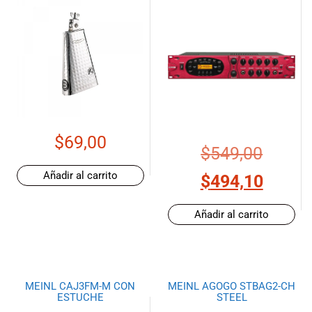
$
69,00
$
549,00
Añadir al carrito
$
494,10
Añadir al carrito
MEINL CAJ3FM-M CON
MEINL AGOGO STBAG2-CH
ESTUCHE
STEEL