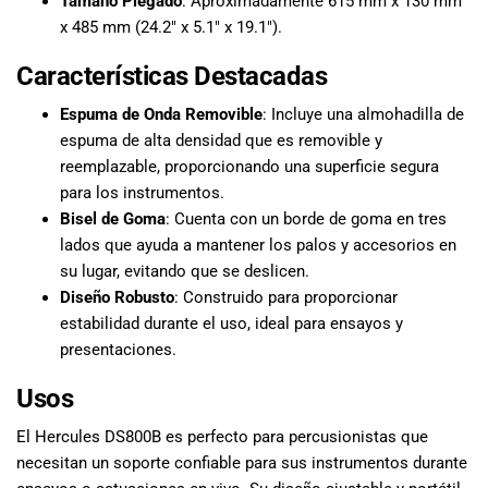
Tamaño Plegado
: Aproximadamente 615 mm x 130 mm
x 485 mm (24.2″ x 5.1″ x 19.1″).
Características Destacadas
Espuma de Onda Removible
: Incluye una almohadilla de
espuma de alta densidad que es removible y
reemplazable, proporcionando una superficie segura
para los instrumentos.
Bisel de Goma
: Cuenta con un borde de goma en tres
lados que ayuda a mantener los palos y accesorios en
su lugar, evitando que se deslicen.
Diseño Robusto
: Construido para proporcionar
estabilidad durante el uso, ideal para ensayos y
presentaciones.
Usos
El Hercules DS800B es perfecto para percusionistas que
necesitan un soporte confiable para sus instrumentos durante