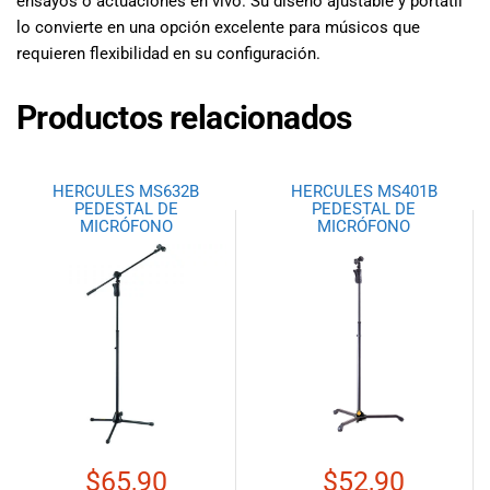
ensayos o actuaciones en vivo. Su diseño ajustable y portátil
lo convierte en una opción excelente para músicos que
requieren flexibilidad en su configuración.
Productos relacionados
HERCULES MS632B
HERCULES MS401B
PEDESTAL DE
PEDESTAL DE
MICRÓFONO
MICRÓFONO
$
65,90
$
52,90