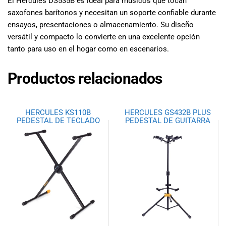
El Hercules DS535B es ideal para músicos que tocan
saxofones barítonos y necesitan un soporte confiable durante
ensayos, presentaciones o almacenamiento. Su diseño
versátil y compacto lo convierte en una excelente opción
tanto para uso en el hogar como en escenarios.
Productos relacionados
HERCULES KS110B
HERCULES GS432B PLUS
PEDESTAL DE TECLADO
PEDESTAL DE GUITARRA