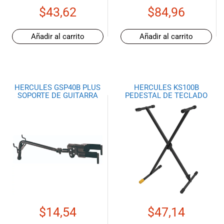
$
43,62
$
84,96
Añadir al carrito
Añadir al carrito
HERCULES GSP40B PLUS
HERCULES KS100B
SOPORTE DE GUITARRA
PEDESTAL DE TECLADO
$
14,54
$
47,14