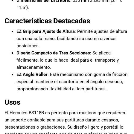
Dimensiones del Escritorio
: 535 mm x 293 mm (21″ x
11.5″).
Características Destacadas
EZ Grip para Ajuste de Altura
: Permite ajustes de altura
con una sola mano, facilitando su uso en diversas
posiciones.
Diseño Compacto de Tres Secciones
: Se pliega
fácilmente, lo que lo hace ideal para el transporte y
almacenamiento.
EZ Angle Roller
: Este mecanismo con goma de fricción
especial mantiene el escritorio en el ángulo deseado,
proporcionando flexibilidad al leer partituras.
Usos
El Hercules BS118B es perfecto para músicos que requieren
un soporte confiable para sus partituras durante ensayos,
presentaciones o grabaciones. Su diseño ligero y portátil lo