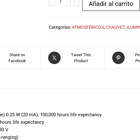
-
+
Añadir al carrito
Categorías:
ATMOSFÉRICOS
,
CHAUVET
,
ILUMI
Share on
Tweet This
Pi
Facebook
Product
Pr
ue) 0.25 W (20 mA), 100,000 hours life expectancy
 hours life expectancy
30 V
-ranging)