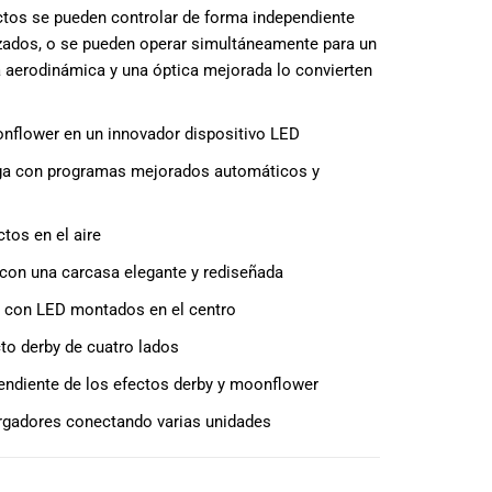
ectos se pueden controlar de forma independiente
izados, o se pueden operar simultáneamente para un
 aerodinámica y una óptica mejorada lo convierten
nflower en un innovador dispositivo LED
nga con programas mejorados automáticos y
tos en el aire
 con una carcasa elegante y rediseñada
ón con LED montados en el centro
to derby de cuatro lados
pendiente de los efectos derby y moonflower
argadores conectando varias unidades