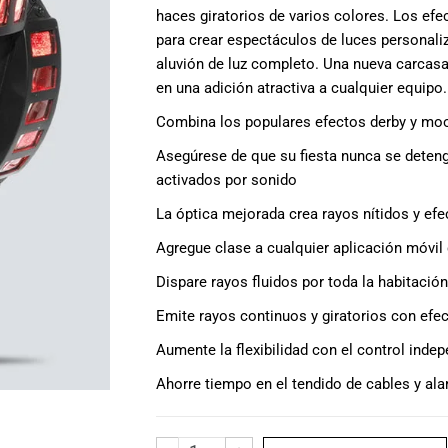
haces giratorios de varios colores. Los ef
para crear espectáculos de luces personal
aluvión de luz completo. Una nueva carcasa
en una adición atractiva a cualquier equipo.
Combina los populares efectos derby y moo
Asegúrese de que su fiesta nunca se dete
activados por sonido
La óptica mejorada crea rayos nítidos y efec
Agregue clase a cualquier aplicación móvil
Dispare rayos fluidos por toda la habitaci
Emite rayos continuos y giratorios con efec
Aumente la flexibilidad con el control inde
Ahorre tiempo en el tendido de cables y al