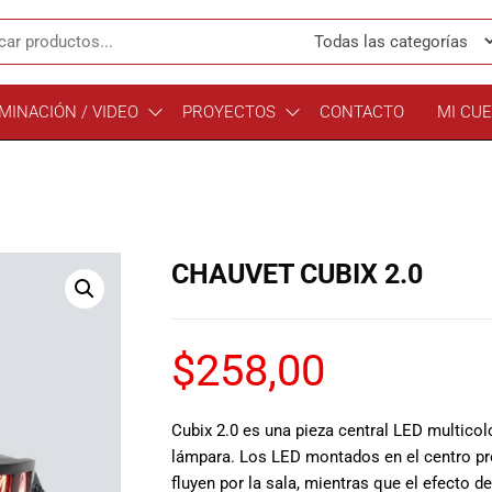
MINACIÓN / VIDEO
PROYECTOS
CONTACTO
MI CU
CHAUVET CUBIX 2.0
$
258,00
Cubix 2.0 es una pieza central LED multico
lámpara. Los LED montados en el centro pr
fluyen por la sala, mientras que el efecto d