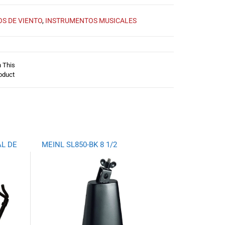
S DE VIENTO
,
INSTRUMENTOS MUSICALES
n This
oduct
L DE
MEINL SL850-BK 8 1/2