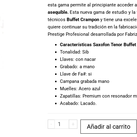
esta gama permite al principiante acceder 
asequible.
Esta nueva gama de estudio y la 
técnicos
Buffet Crampon
y tiene una excele
quiere continuar su tradición en la fabricac
Prestige Profesional desarrollada por Fabriz
Características Saxofon Tenor Buffe
Tonalidad: Sib
Llaves: con nacar
Grabado: a mano
Llave de Fa#: si
Campana grabada mano
Muelles: Acero azul
Zapatillas: Premium con resonador m
Acabado: Lacado.
-
+
Añadir al carrito