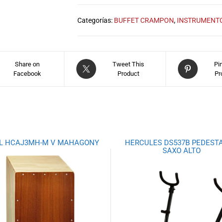
Categorías:
BUFFET CRAMPON
,
INSTRUMENTO
Share on
Tweet This
Pi
Facebook
Product
Pr
L HCAJ3MH-M V MAHAGONY
HERCULES DS537B PEDESTA
SAXO ALTO