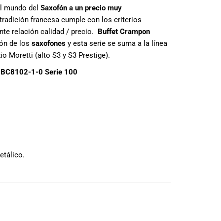
al mundo del
Saxofón a un precio muy
tradición francesa cumple con los criterios
nte relación calidad / precio.
Buffet Crampon
ión de los
saxofones
y esta serie se suma a la línea
io Moretti (alto S3 y S3 Prestige).
t BC8102-1-0 Serie 100
etálico.