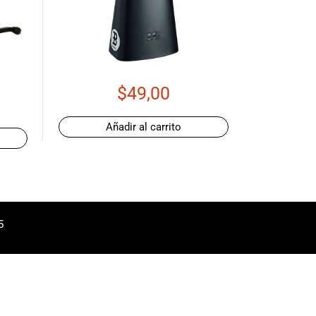
$
49,00
Añadir al carrito
5