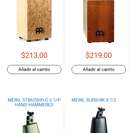
$
213,00
$
219,00
Añadir al carrito
Añadir al carrito
MEINL STB625HH-G 6 1/4″
MEINL SL850-BK 8 1/2
HAND HAMMERED