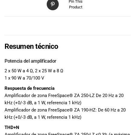
Pin This
Product
DESCRIPCIÓN
Resumen técnico
Potencia del amplificador
2 x 50 W a 4 Ω, 2 x 25 W a 8 Ω
1 x 90 W a 70/100 V
Respuesta de frecuencia
Amplificador de zona FreeSpace® ZA 250-LZ De 20 Hz a 20
kHz (+0/-3 dB, a 1 W, referencia 1 kHz)
Amplificador de zona FreeSpace® ZA 190-HZ: De 60 Hz a 20
kHz (+0/-3 dB, a 1 W, referencia 1 kHz)
THD+N
Amplificador de zona FreeSpace® ZA 250-LZ ≤0.3% (a máxima