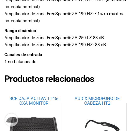
potencia nominal)
Amplificador de zona FreeSpace® ZA 190-HZ: ≤1% (a máxima
potencia nominal)
Rango dinámico
Amplificador de zona FreeSpace® ZA 250-LZ 88 dB
Amplificador de zona FreeSpace® ZA 190-HZ: 88 dB
Canales de entrada
1 no balanceado
Productos relacionados
RCF CAJA ACTIVA TT45-
AUDIX MICROFONO DE
CXA MONITOR
CABEZA HT2