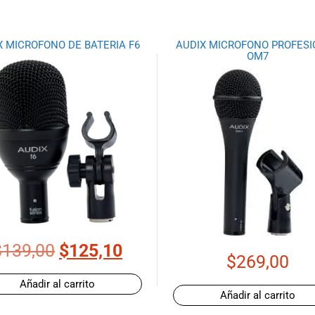
X MICROFONO DE BATERIA F6
AUDIX MICROFONO PROFES
OM7
$
139,00
$
125,10
$
269,00
Añadir al carrito
Añadir al carrito