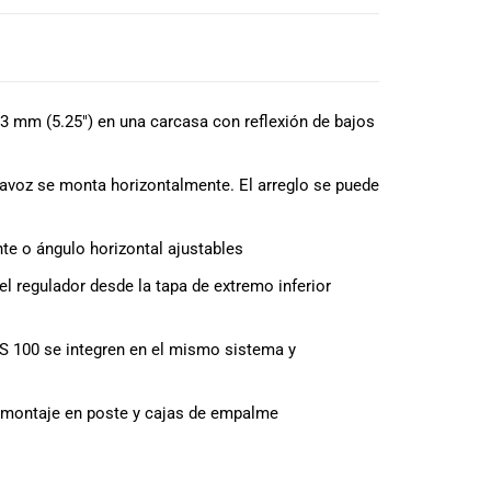
3 mm (5.25″) en una carcasa con reflexión de bajos
tavoz se monta horizontalmente. El arreglo se puede
nte o ángulo horizontal ajustables
l regulador desde la tapa de extremo inferior
DS 100 se integren en el mismo sistema y
e montaje en poste y cajas de empalme