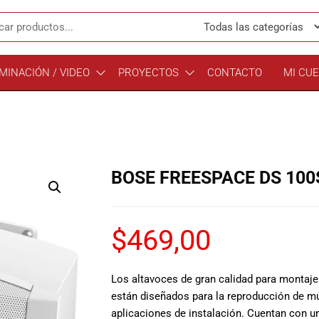
MINACIÓN / VIDEO
PROYECTOS
CONTACTO
MI CU
BOSE FREESPACE DS 100
$
469,00
Los altavoces de gran calidad para montaje
están diseñados para la reproducción de m
aplicaciones de instalación. Cuentan con un