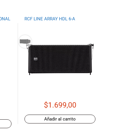
IONAL
RCF LINE ARRAY HDL 6-A
$
1.699,00
Añadir al carrito