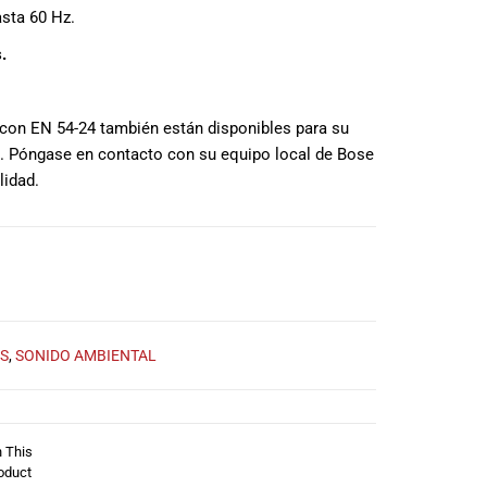
asta 60 Hz.
.
on EN 54-24 también están disponibles para su
). Póngase en contacto con su equipo local de Bose
lidad.
S
,
SONIDO AMBIENTAL
n This
oduct