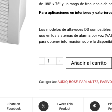
de 180° x 75° y un rango de frecuencia de h
Para aplicaciones en interiores y exteriores
Los modelos de altavoces DS compatibles c
uso en los sistemas de alarma por voz (VA
para obtener información sobre la disponibi
-
+
Añadir al carrito
Categorías:
AUDIO
,
BOSE
,
PARLANTES
,
PASIVO
Share on
Tweet This
Pi
Facebook
Product
Pr