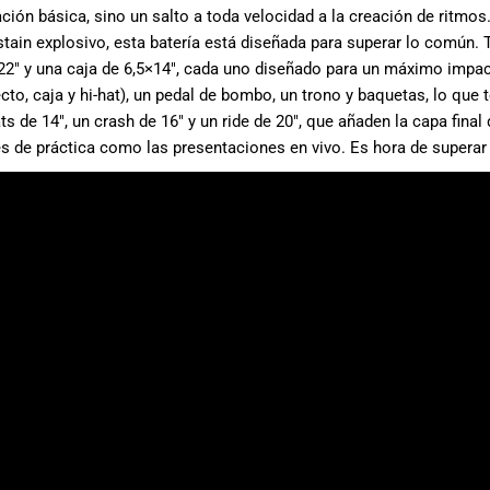
ción básica, sino un salto a toda velocidad a la creación de ritm
ustain explosivo, esta batería está diseñada para superar lo común.
22″ y una caja de 6,5×14″, cada uno diseñado para un máximo impac
cto, caja y hi-hat), un pedal de bombo, un trono y baquetas, lo que t
ats de 14″, un crash de 16″ y un ride de 20″, que añaden la capa fina
es de práctica como las presentaciones en vivo. Es hora de superar 