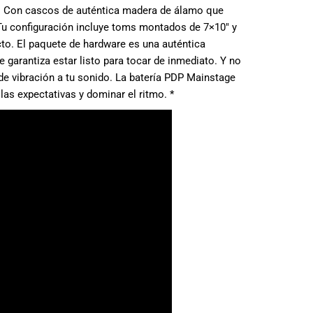
os. Con cascos de auténtica madera de álamo que
 Tu configuración incluye toms montados de 7×10″ y
to. El paquete de hardware es una auténtica
e garantiza estar listo para tocar de inmediato. Y no
l de vibración a tu sonido. La batería PDP Mainstage
las expectativas y dominar el ritmo. *