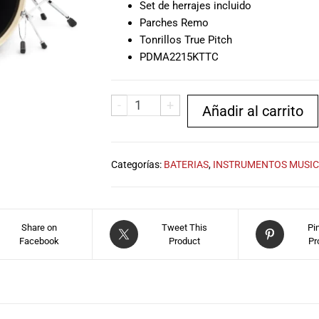
Set de herrajes incluido
Parches Remo
Tonrillos True Pitch
PDMA2215KTTC
-
+
Añadir al carrito
Categorías:
BATERIAS
,
INSTRUMENTOS MUSIC
Share on
Tweet This
Pi
Facebook
Product
Pr