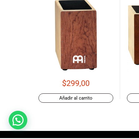
Ecuador!
$
299,00
Añadir al carrito