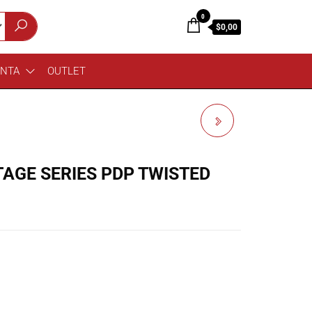
0
$0,00
ENTA
OUTLET
BATERIA PACIFIC
MAINSTAGE SERIES PDP
TAGE SERIES PDP TWISTED
BLUE STEEL