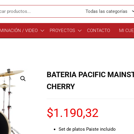
MINACIÓN / VIDEO
PROYECTOS
CONTACTO
MI CU
BATERIA PACIFIC MAINS
CHERRY
$
1.190,32
Set de platos Paiste incluido