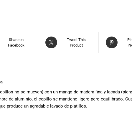
Share on
Tweet This
Pi
Facebook
Product
Pr
ia
 cepillos no se mueven) con un mango de madera fina y lacada (pi
e de aluminio, el cepillo se mantiene ligero pero equilibrado. C
 que produce un agradable lavado de platillos.