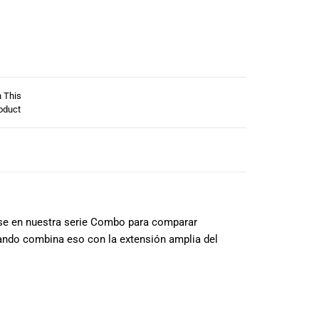
n This
oduct
ense en nuestra serie Combo para comparar
uando combina eso con la extensión amplia del