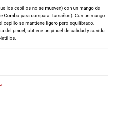
 que los cepillos no se mueven) con un mango de
serie Combo para comparar tamaños). Con un mango
l cepillo se mantiene ligero pero equilibrado.
 del pincel, obtiene un pincel de calidad y sonido
atillos.
P