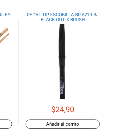
RILEY
REGAL TIP ESCOBILLA BR-521R-BJ
BLACK OUT X BRUSH
$
24,90
Añadir al carrito