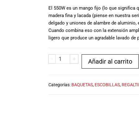
El 550W es un mango fijo (lo que significa
madera fina y lacada (piense en nuestra 
delgado y uniones de alambre de aluminio, e
Cuando combina eso con la extensión amplia
ligero que produce un agradable lavado de pl
-
+
Añadir al carrito
Categorías:
BAQUETAS
,
ESCOBILLAS
,
REGALTI