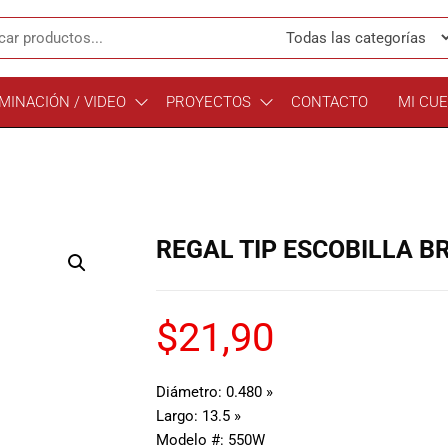
MINACIÓN / VIDEO
PROYECTOS
CONTACTO
MI CU
REGAL TIP ESCOBILLA 
$
21,90
Diámetro: 0.480 »
Largo: 13.5 »
Modelo #: 550W