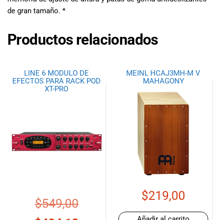
de gran tamaño. *
Productos relacionados
LINE 6 MODULO DE
MEINL HCAJ3MH-M V
EFECTOS PARA RACK POD
MAHAGONY
XT-PRO
$
219,00
$
549,00
Añadir al carrito