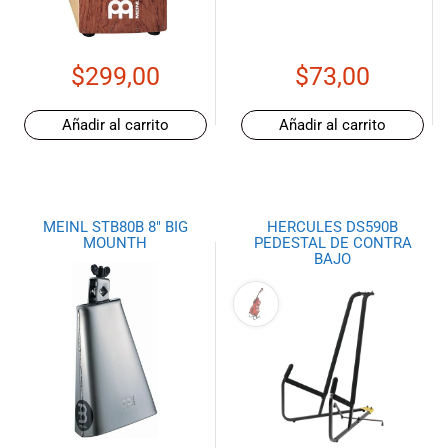
$
299,00
$
73,00
Añadir al carrito
Añadir al carrito
MEINL STB80B 8″ BIG
HERCULES DS590B
MOUNTH
PEDESTAL DE CONTRA
BAJO