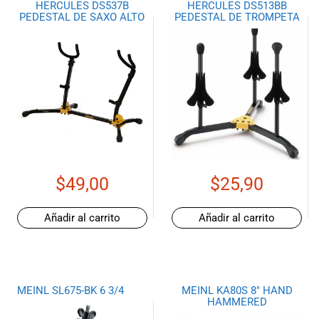
HERCULES DS537B
HERCULES DS513BB
PEDESTAL DE SAXO ALTO
PEDESTAL DE TROMPETA
$
49,00
$
25,90
Añadir al carrito
Añadir al carrito
MEINL SL675-BK 6 3/4
MEINL KA80S 8″ HAND
HAMMERED