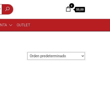
0
$0,00
ENTA
OUTLET