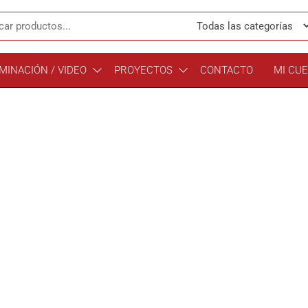
MINACIÓN / VIDEO
PROYECTOS
CONTACTO
MI CU