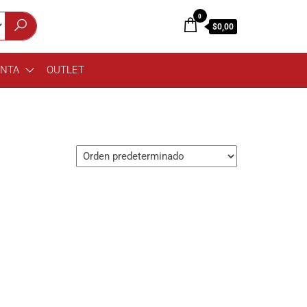
0
$0,00
ENTA
OUTLET