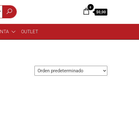
0
$0,00
ENTA
OUTLET