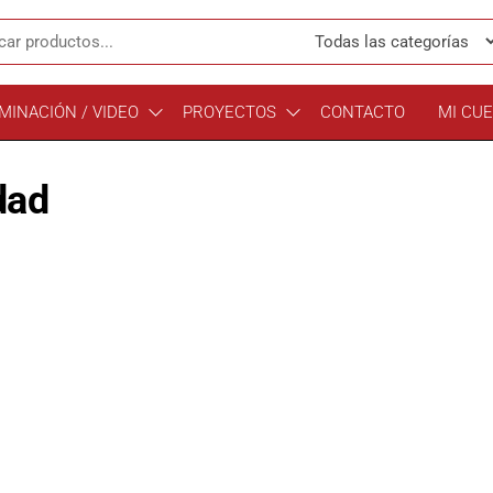
MINACIÓN / VIDEO
PROYECTOS
CONTACTO
MI CU
dad