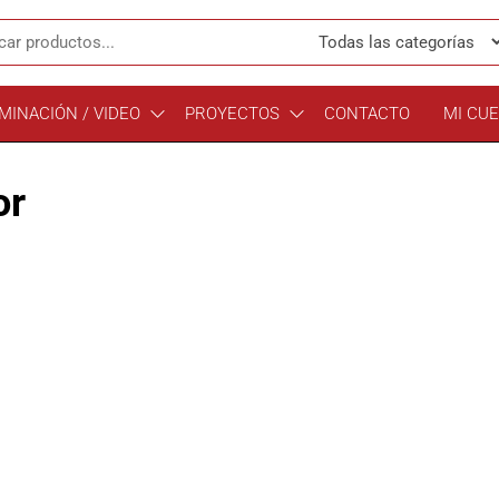
MINACIÓN / VIDEO
PROYECTOS
CONTACTO
MI CU
or