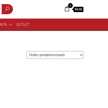
0
$0,00
ENTA
OUTLET