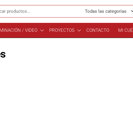
MINACIÓN / VIDEO
PROYECTOS
CONTACTO
MI CU
es