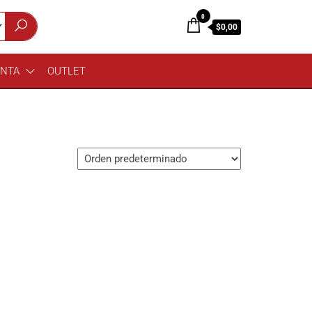
0
$0,00
ENTA
OUTLET