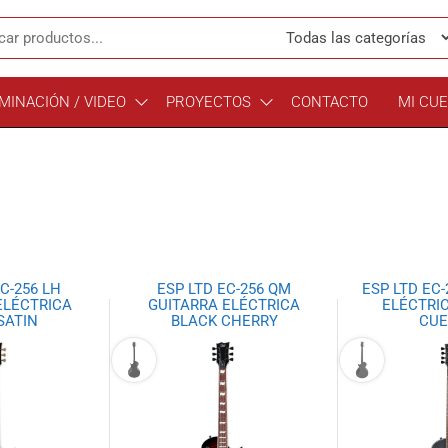
MINACIÓN / VIDEO
PROYECTOS
CONTACTO
MI CU
C-256 LH
ESP LTD EC-256 QM
ESP LTD EC
ELÉCTRICA
GUITARRA ELÉCTRICA
ELÉCTRIC
SATIN
BLACK CHERRY
CUE