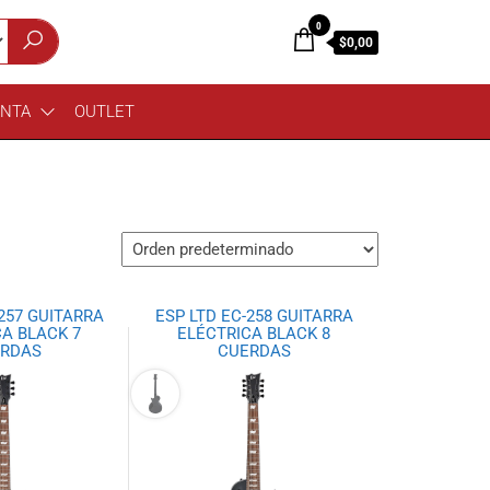
0
$0,00
ENTA
OUTLET
-257 GUITARRA
ESP LTD EC-258 GUITARRA
A BLACK 7
ELÉCTRICA BLACK 8
RDAS
CUERDAS