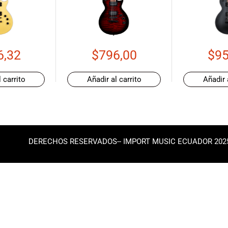
6,32
$
796,00
$
95
 carrito
Añadir al carrito
Añadir 
DERECHOS RESERVADOS-- IMPORT MUSIC ECUADOR 202