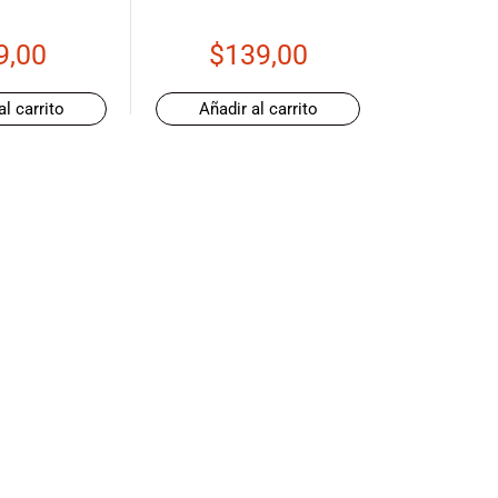
9,00
$
139,00
al carrito
Añadir al carrito