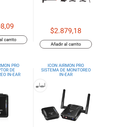
8,09
$
2.879,18
al carrito
Añadir al carrito
RMON PRO
ICON AIRMON PRO
TOR DE
SISTEMA DE MONITOREO
EO IN-EAR
IN-EAR