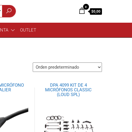
0
$0,00
ENTA
OUTLET
 MICRÓFONO
DPA 4099 KIT DE 4
ALIER
MICRÓFONOS CLASSIC
(LOUD SPL)