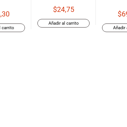
$
24,75
,30
$
6
Añadir al carrito
 carrito
Añadir 