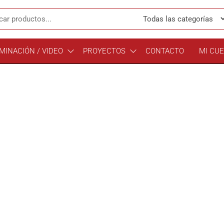
MINACIÓN / VIDEO
PROYECTOS
CONTACTO
MI CU