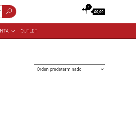
0
$0,00
ENTA
OUTLET