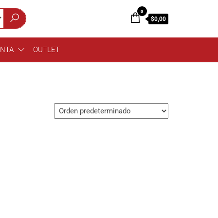
0
$0,00
ENTA
OUTLET