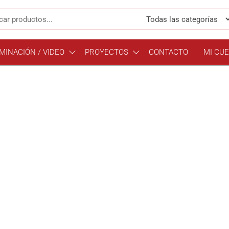
MINACIÓN / VIDEO
PROYECTOS
CONTACTO
MI CU