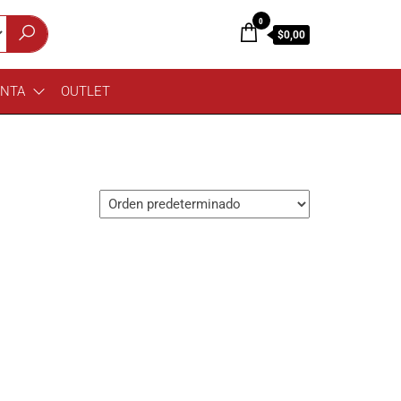
0
$0,00
ENTA
OUTLET