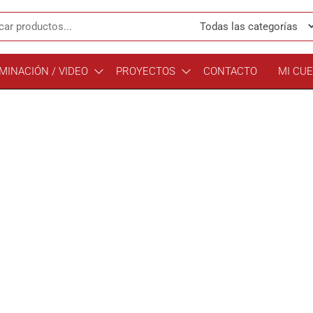
MINACIÓN / VIDEO
PROYECTOS
CONTACTO
MI CU