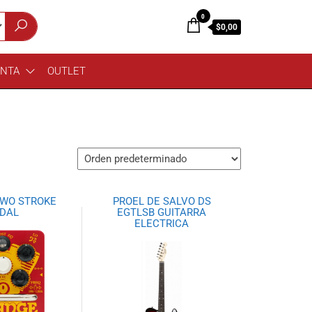
0
$0,00
ENTA
OUTLET
WO STROKE
PROEL DE SALVO DS
DAL
EGTLSB GUITARRA
ELECTRICA