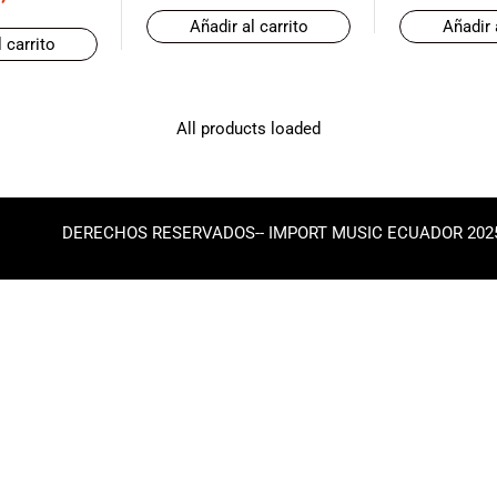
Añadir al carrito
Añadir 
 carrito
All products loaded
DERECHOS RESERVADOS-- IMPORT MUSIC ECUADOR 202