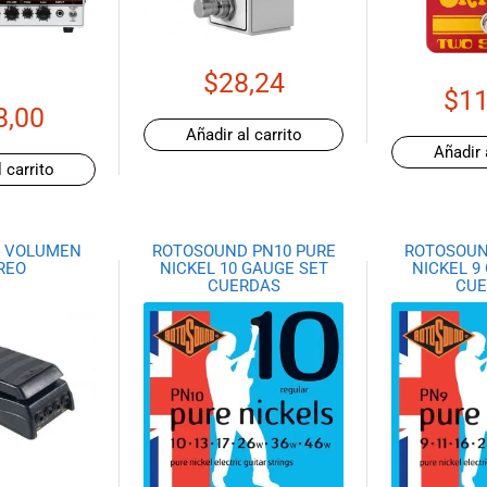
$
28,24
$
11
8,00
Añadir al carrito
Añadir 
 carrito
4 VOLUMEN
ROTOSOUND PN10 PURE
ROTOSOUN
REO
NICKEL 10 GAUGE SET
NICKEL 9
CUERDAS
CUE