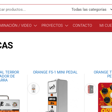
MINACIÓN / VIDEO
PROYECTOS
CONTACTO
MI CU
CAS
AL TERROR
ORANGE FS-1 MINI PEDAL
ORANGE T
CADOR DE
PE
ARRA