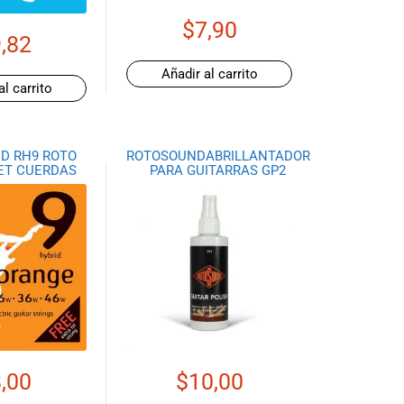
$
7,90
,82
Añadir al carrito
al carrito
D RH9 ROTO
ROTOSOUNDABRILLANTADOR
ET CUERDAS
PARA GUITARRAS GP2
,00
$
10,00