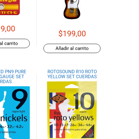
9,00
$
199,00
al carrito
Añadir al carrito
D PN9 PURE
ROTOSOUND R10 ROTO
 GAUGE SET
YELLOW SET CUERDAS
RDAS