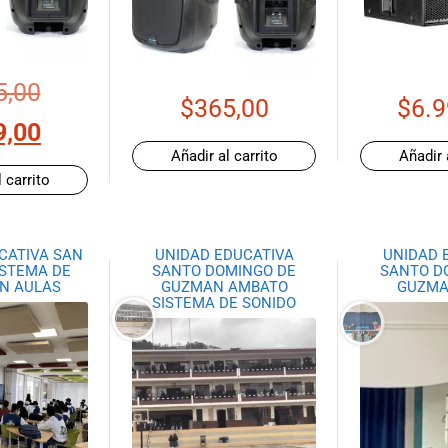
5,00
$
365,00
$
6.9
9,00
Añadir al carrito
Añadir 
 carrito
CATIVA SAN
UNIDAD EDUCATIVA
UNIDAD 
ISTEMA DE
SANTO DOMINGO DE
SANTO D
EN AULAS
GUZMAN AMBATO
GUZMA
SISTEMA DE SONIDO