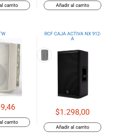
al carrito
Añadir al carrito
TW
RCF CAJA ACTIVA NX 912-
A
9,46
$
1.298,00
al carrito
Añadir al carrito