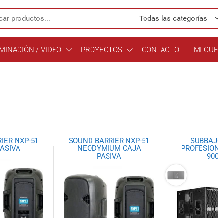
MINACIÓN / VIDEO
PROYECTOS
CONTACTO
MI CU
IER NXP-51
SOUND BARRIER NXP-51
SUBBAJ
PASIVA
NEODYMIUM CAJA
PROFESION
PASIVA
90