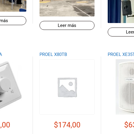
 más
Leer más
Lee
A
PROEL X80TB
PROEL XE35
,00
$
174,00
$
6