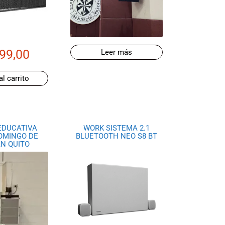
99,00
Leer más
al carrito
EDUCATIVA
WORK SISTEMA 2.1
OMINGO DE
BLUETOOTH NEO S8 BT
N QUITO