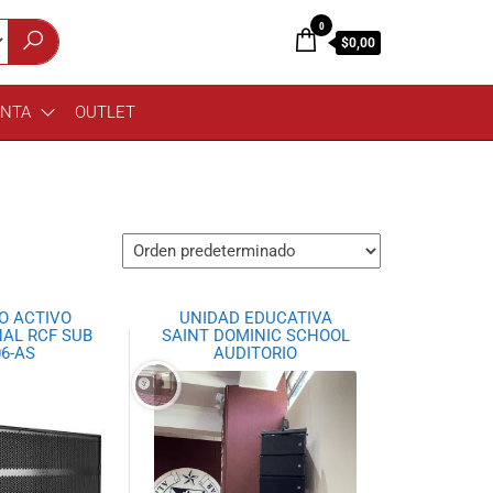
0
$0,00
ENTA
OUTLET
O ACTIVO
UNIDAD EDUCATIVA
AL RCF SUB
SAINT DOMINIC SCHOOL
06-AS
AUDITORIO