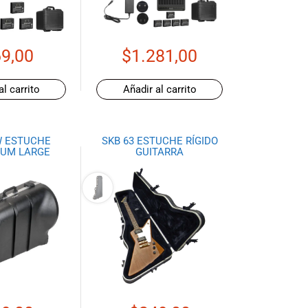
9,00
$
1.281,00
al carrito
Añadir al carrito
W ESTUCHE
SKB 63 ESTUCHE RÍGIDO
UM LARGE
GUITARRA