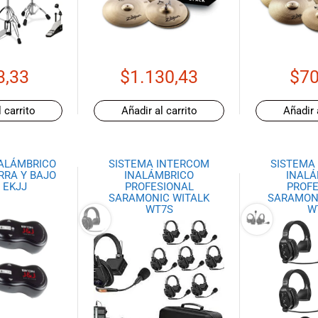
3,33
$
1.130,43
$
70
 carrito
Añadir al carrito
Añadir 
NALÁMBRICO
SISTEMA INTERCOM
SISTEMA
RRA Y BAJO
INALÁMBRICO
INALÁ
 EKJJ
PROFESIONAL
PROFE
SARAMONIC WITALK
SARAMONI
WT7S
W