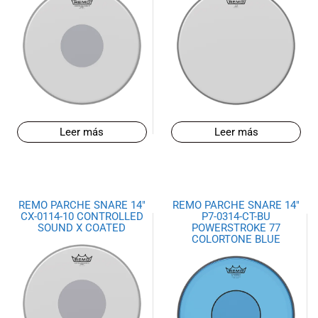
Leer más
Leer más
REMO PARCHE SNARE 14″
REMO PARCHE SNARE 14″
CX-0114-10 CONTROLLED
P7-0314-CT-BU
SOUND X COATED
POWERSTROKE 77
COLORTONE BLUE