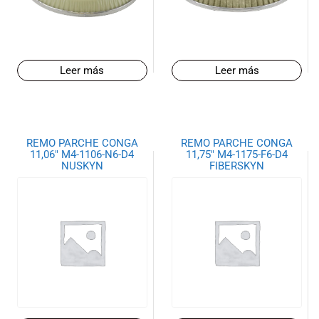
de las mejores
marcas del
mercado,
desde
guitarras, bajos
Leer más
Leer más
y baterías
hasta
amplificadores,
mezcladores y
altavoces.
REMO PARCHE CONGA
REMO PARCHE CONGA
11,06″ M4-1106-N6-D4
11,75″ M4-1175-F6-D4
También
NUSKYN
FIBERSKYN
contamos con
una selección
de
instrumentos
de viento,
teclados y
accesorios
para satisfacer
todas las
necesidades